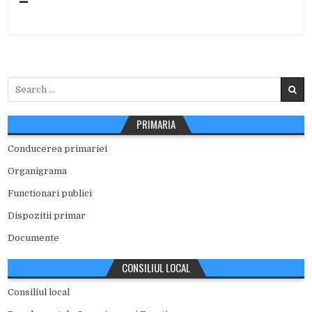
Search
for:
PRIMARIA
Conducerea primariei
Organigrama
Functionari publici
Dispozitii primar
Documente
CONSILIUL LOCAL
Consiliul local