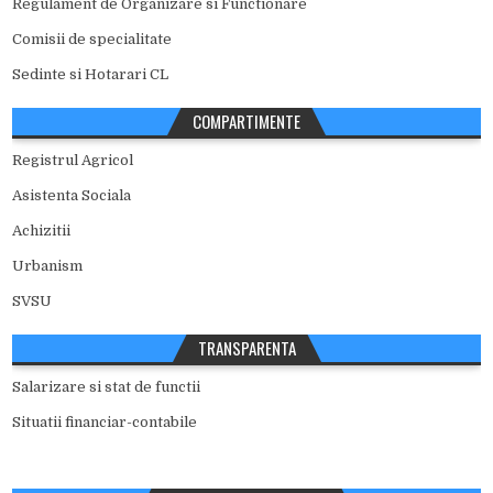
Regulament de Organizare si Functionare
Comisii de specialitate
Sedinte si Hotarari CL
COMPARTIMENTE
Registrul Agricol
Asistenta Sociala
Achizitii
Urbanism
SVSU
TRANSPARENTA
Salarizare si stat de functii
Situatii financiar-contabile